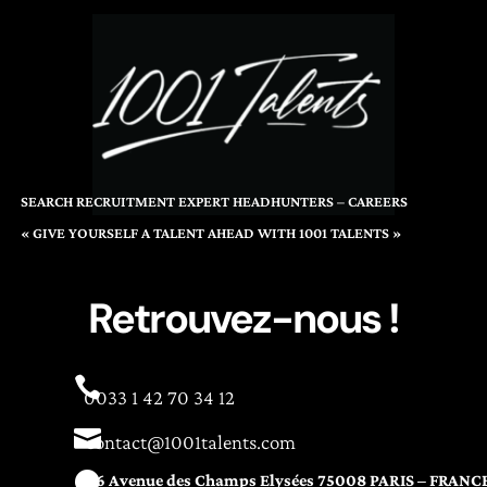
SEARCH RECRUITMENT EXPERT HEADHUNTERS – CAREERS
« GIVE YOURSELF A TALENT AHEAD WITH 1001 TALENTS »
Retrouvez-nous !

0033 1 42 70 34 12

contact@1001talents.com

76 Avenue des Champs Elysées 75008 PARIS – FRANC