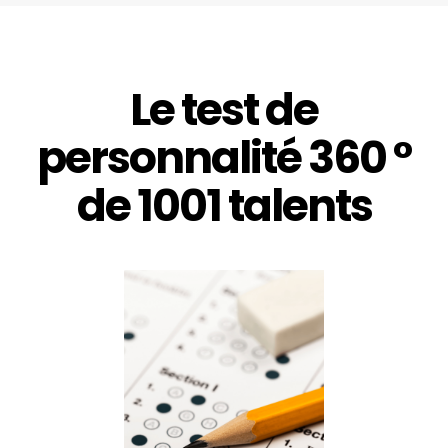
Le test de
personnalité 360 °
de 1001 talents