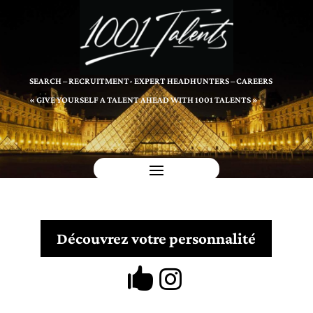
SEARCH – RECRUITMENT- EXPERT HEADHUNTERS – CAREERS
« GIVE YOURSELF A TALENT AHEAD WITH 1001 TALENTS »
Découvrez votre personnalité

