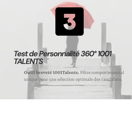
Test de Personnalité 360° 1001
TALENTS
Outil breveté 1001Talents.
Filtre comportemental
unique pour une sélection optimale des candidats.