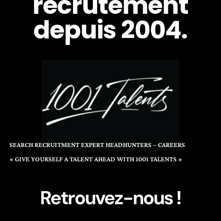
recrutement
depuis 2004.
SEARCH RECRUITMENT EXPERT HEADHUNTERS – CAREERS
« GIVE YOURSELF A TALENT AHEAD WITH 1001 TALENTS »
Retrouvez-nous !