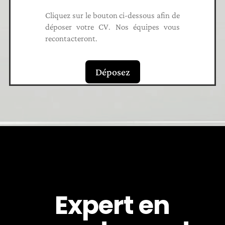
Cliquez sur le bouton ci-dessous afin de
déposer votre CV. Nos équipes vous
recontacteront.
Déposez
Expert en