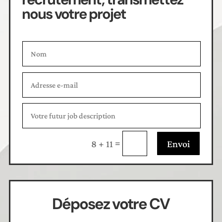
nous votre projet
=
Envoi
8 + 11
Déposez votre CV