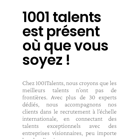
1001 talents
est présent
où que vous
soyez !
Chez 1001Talents, nous croyons que les
meilleurs talents n’ont pas de
frontières. Avec plus de 30 experts
dédiés, nous accompagnons nos
clients dans le recrutement à l’échelle
internationale, en connectant des
talents exceptionnels avec des
entreprises visionnaires, peu importe